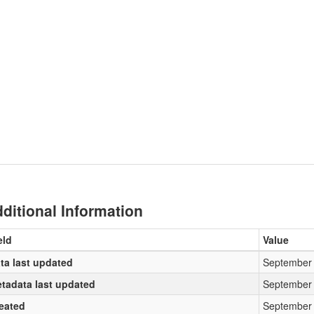
ditional Information
eld
Value
ta last updated
September 
tadata last updated
September 
eated
September 