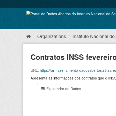
Skip
to
content
Organizations
Instituto Nacional do.
Contratos INSS fevereir
URL:
https://armazenamento-dadosabertos.s3.sa
Apresenta as informações dos contratos que o INSS
Explorador de Dados