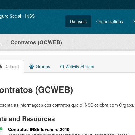
Datasets
Organizations
G
..
Contratos (GCWEB)
Dataset
Groups
Activity Stream
ontratos (GCWEB)
esenta as informações dos contratos que o INSS celebra com Órgãos, 
ta and Resources
Contratos INSS fevereiro 2019
Apresenta as informações dos contratos que o INSS celebra com Órgãos(...