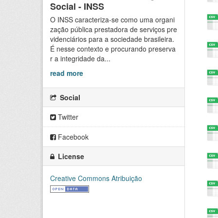
Social - INSS
O INSS caracteriza-se como uma organi
zação pública prestadora de serviços pre
videnciários para a sociedade brasileira.
É nesse contexto e procurando preserva
r a integridade da...
read more
Social
Twitter
Facebook
License
Creative Commons Atribuição