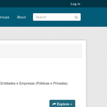
Log in
roups
About
Entidades e Empresas (Públicas e Privadas).
Explore