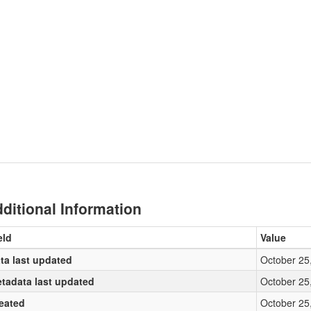
ditional Information
eld
Value
ta last updated
October 25
tadata last updated
October 25
eated
October 25