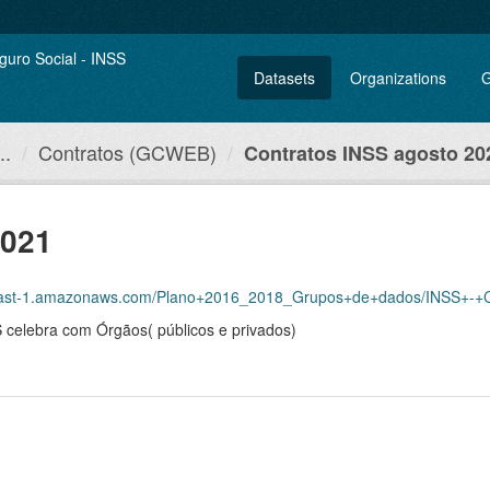
Datasets
Organizations
G
..
Contratos (GCWEB)
Contratos INSS agosto 20
2021
-east-1.amazonaws.com/Plano+2016_2018_Grupos+de+dados/INSS+-+Co
 celebra com Órgãos( públicos e privados)