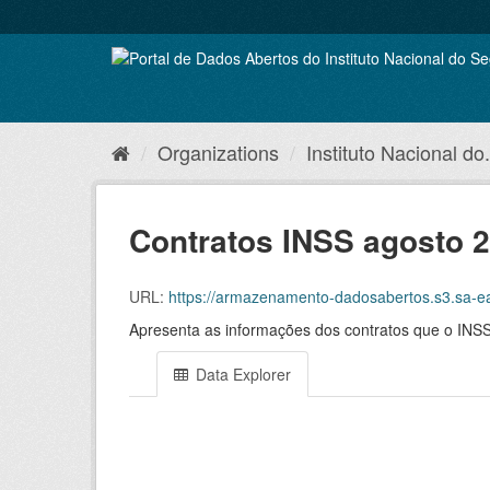
Skip
to
content
Organizations
Instituto Nacional do.
Contratos INSS agosto 
URL:
https://armazenamento-dadosabertos.s3.sa
Apresenta as informações dos contratos que o INSS
Data Explorer