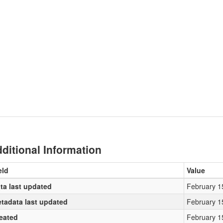
ditional Information
eld
Value
ta last updated
February 1
tadata last updated
February 1
eated
February 1