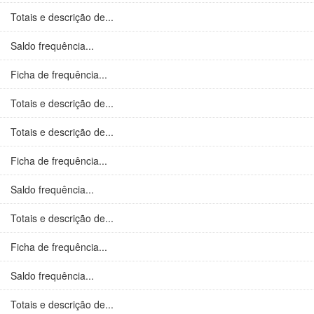
Totais e descrição de...
Saldo frequência...
Ficha de frequência...
Totais e descrição de...
Totais e descrição de...
Ficha de frequência...
Saldo frequência...
Totais e descrição de...
Ficha de frequência...
Saldo frequência...
Totais e descrição de...