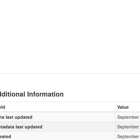
ditional Information
eld
Value
ta last updated
September 
tadata last updated
September 
eated
September 