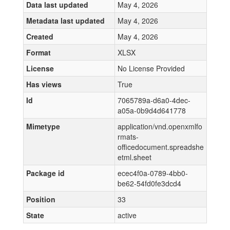
Data last updated
May 4, 2026
Metadata last updated
May 4, 2026
Created
May 4, 2026
Format
XLSX
License
No License Provided
Has views
True
Id
7065789a-d6a0-4dec-
a05a-0b9d4d641778
Mimetype
application/vnd.openxmlfo
rmats-
officedocument.spreadshe
etml.sheet
Package id
ecec4f0a-0789-4bb0-
be62-54fd0fe3dcd4
Position
33
State
active