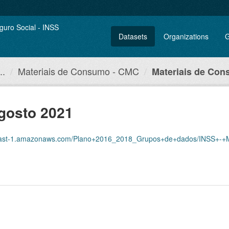
Datasets
Organizations
G
..
Materiais de Consumo - CMC
Materiais de Con
gosto 2021
ast-1.amazonaws.com/Plano+2016_2018_Grupos+de+dados/INSS+-+Materi