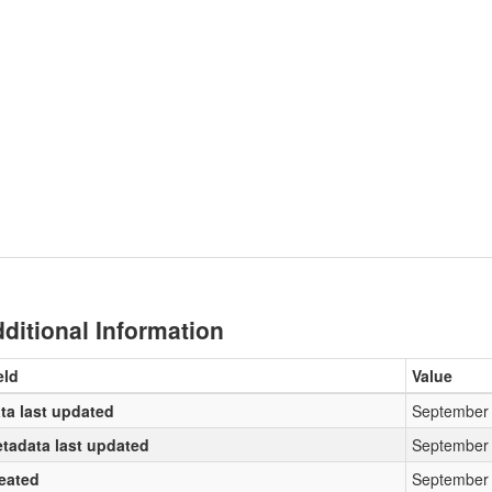
ditional Information
eld
Value
ta last updated
September 
tadata last updated
September 
eated
September 