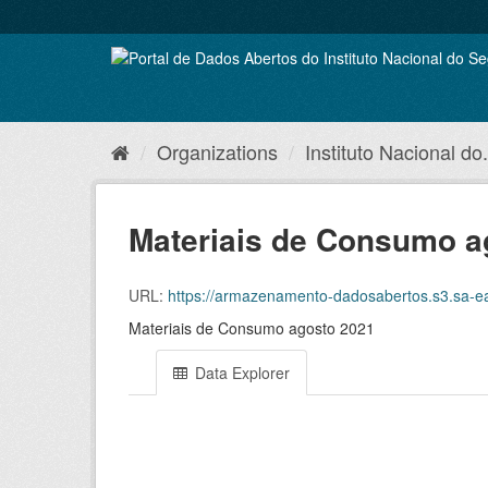
Skip
to
content
Organizations
Instituto Nacional do.
Materiais de Consumo a
URL:
https://armazenamento-dadosabertos.s3.sa-e
Materiais de Consumo agosto 2021
Data Explorer