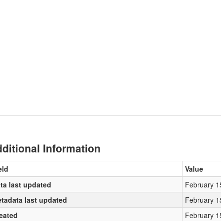
ditional Information
eld
Value
ta last updated
February 1
tadata last updated
February 1
eated
February 1