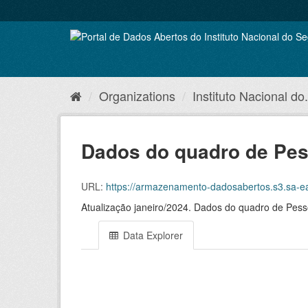
Skip
to
content
Organizations
Instituto Nacional do.
Dados do quadro de Pess
URL:
https://armazenamento-dadosabertos.s3.sa-east-1.amazo
Atualização janeiro/2024. Dados do quadro de Pesso
Data Explorer