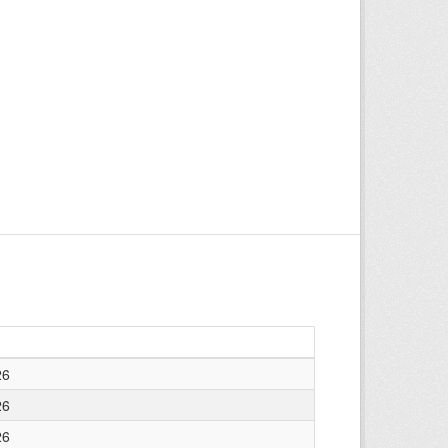
26
26
26