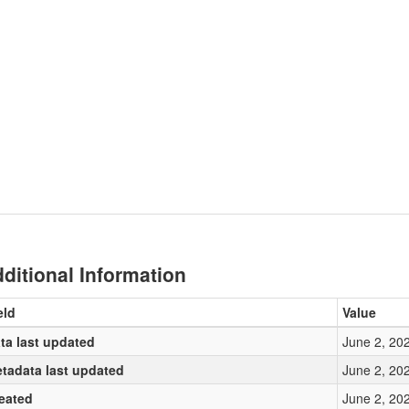
ditional Information
eld
Value
ta last updated
June 2, 20
tadata last updated
June 2, 20
eated
June 2, 20