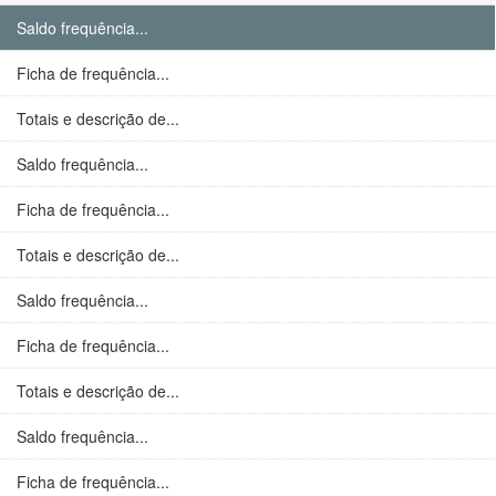
Saldo frequência...
Ficha de frequência...
Totais e descrição de...
Saldo frequência...
Ficha de frequência...
Totais e descrição de...
Saldo frequência...
Ficha de frequência...
Totais e descrição de...
Saldo frequência...
Ficha de frequência...