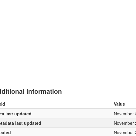
ditional Information
eld
Value
ta last updated
November 
tadata last updated
November 
eated
November 