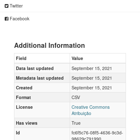
Twitter
Facebook
Additional Information
Field
Value
Data last updated
September 15, 2021
Metadata last updated
September 15, 2021
Created
September 15, 2021
Format
CSV
License
Creative Commons
Atribuição
Has views
True
Id
fc6f5c76-08f5-4636-9c3d-
98629c791990