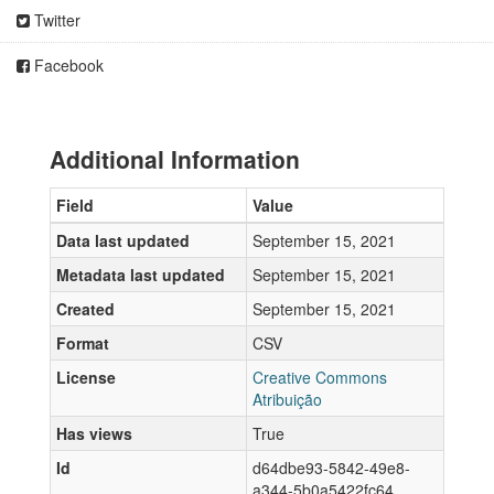
Twitter
Facebook
Additional Information
Field
Value
Data last updated
September 15, 2021
Metadata last updated
September 15, 2021
Created
September 15, 2021
Format
CSV
License
Creative Commons
Atribuição
Has views
True
Id
d64dbe93-5842-49e8-
a344-5b0a5422fc64