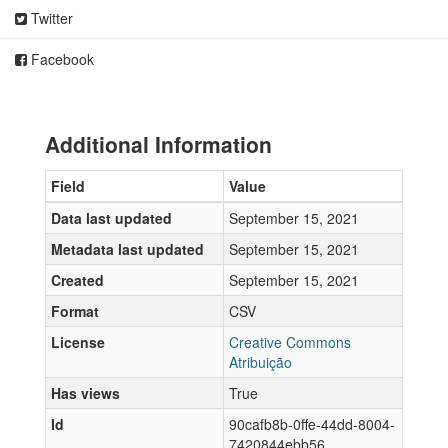
Twitter
Facebook
Additional Information
Field
Value
Data last updated
September 15, 2021
Metadata last updated
September 15, 2021
Created
September 15, 2021
Format
CSV
License
Creative Commons
Atribuição
Has views
True
Id
90cafb8b-0ffe-44dd-8004-
7420844ebb56