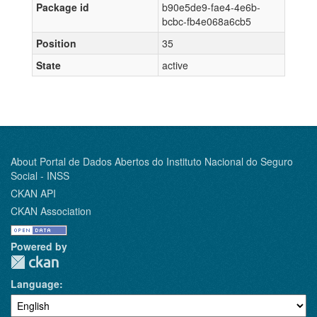
Package id
b90e5de9-fae4-4e6b-
bcbc-fb4e068a6cb5
Position
35
State
active
About Portal de Dados Abertos do Instituto Nacional do Seguro
Social - INSS
CKAN API
CKAN Association
Powered by
Language