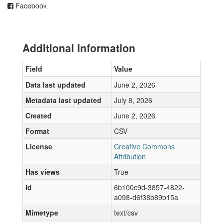
Facebook
Additional Information
Field
Value
Data last updated
June 2, 2026
Metadata last updated
July 8, 2026
Created
June 2, 2026
Format
CSV
License
Creative Commons
Attribution
Has views
True
Id
6b100c9d-3857-4822-
a098-d6f38b89b15a
Mimetype
text/csv