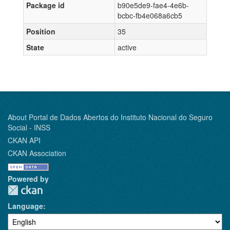
Package id
b90e5de9-fae4-4e6b-
bcbc-fb4e068a6cb5
Position
35
State
active
About Portal de Dados Abertos do Instituto Nacional do Seguro
Social - INSS
CKAN API
CKAN Association
Powered by
Language