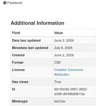
Facebook
Additional Information
Field
Value
Data last updated
June 2, 2026
Metadata last updated
July 8, 2026
Created
June 2, 2026
Format
CSV
License
Creative Commons
Attribution
Has views
True
Id
6b100c9d-3857-4822-
a098-d6f38b89b15a
Mimetype
text/csv