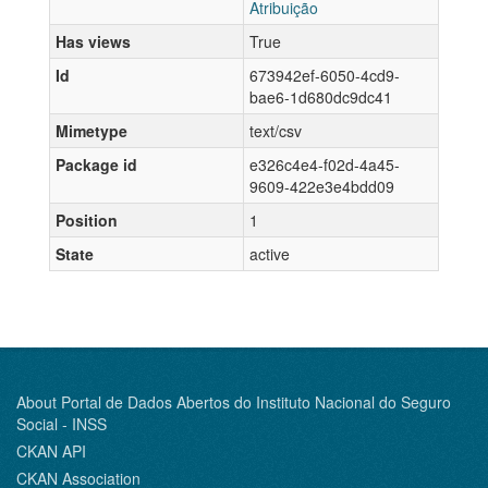
Atribuição
Has views
True
Id
673942ef-6050-4cd9-
bae6-1d680dc9dc41
Mimetype
text/csv
Package id
e326c4e4-f02d-4a45-
9609-422e3e4bdd09
Position
1
State
active
About Portal de Dados Abertos do Instituto Nacional do Seguro
Social - INSS
CKAN API
CKAN Association