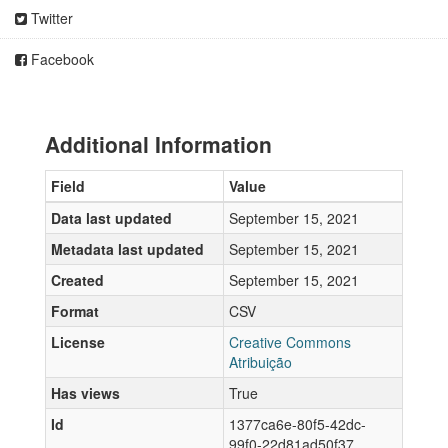
Twitter
Facebook
Additional Information
Field
Value
Data last updated
September 15, 2021
Metadata last updated
September 15, 2021
Created
September 15, 2021
Format
CSV
License
Creative Commons
Atribuição
Has views
True
Id
1377ca6e-80f5-42dc-
99f0-22d81ad50f37