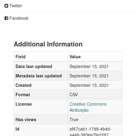
Twitter
Facebook
Additional Information
Field
Value
Data last updated
September 15, 2021
Metadata last updated
September 15, 2021
Created
September 15, 2021
Format
CSV
License
Creative Commons
Atribuição
Has views
True
Id
af67cab1-17d9-4b4d-
a448-3836e7fe2287