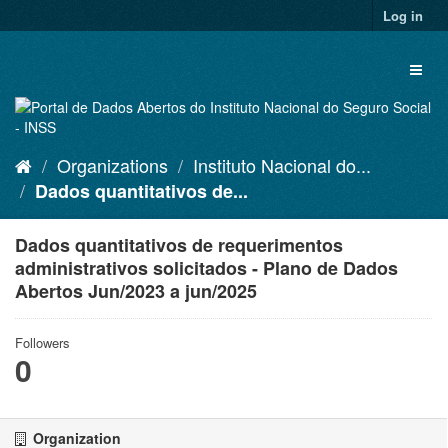
Skip
Log in
to
content
Toggl
naviga
Organizations
Instituto Nacional do...
Dados quantitativos de...
Dados quantitativos de requerimentos
administrativos solicitados - Plano de Dados
Abertos Jun/2023 a jun/2025
Followers
0
Organization