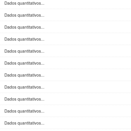
Dados quantitativos...
Dados quantitativos...
Dados quantitativos...
Dados quantitativos...
Dados quantitativos...
Dados quantitativos...
Dados quantitativos...
Dados quantitativos...
Dados quantitativos...
Dados quantitativos...
Dados quantitativos...