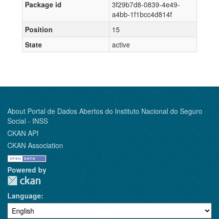
Package id
3f29b7d8-0839-4e49-
a4bb-1f1bcc4d814f
Position
15
State
active
About Portal de Dados Abertos do Instituto Nacional do Seguro
Social - INSS
CKAN API
CKAN Association
Powered by
Language