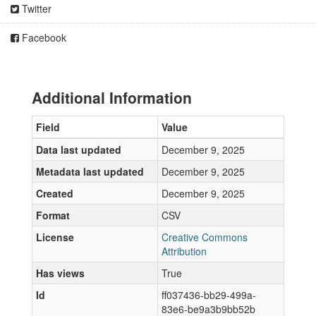
Twitter
Facebook
Additional Information
Field
Value
Data last updated
December 9, 2025
Metadata last updated
December 9, 2025
Created
December 9, 2025
Format
CSV
License
Creative Commons
Attribution
Has views
True
Id
ff037436-bb29-499a-
83e6-be9a3b9bb52b