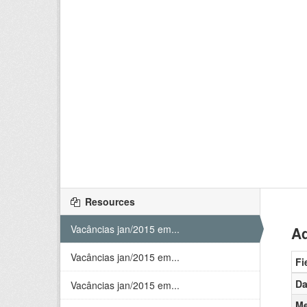
Resources
Vacâncias jan/2015 em...
Ad
Vacâncias jan/2015 em...
Fi
Da
Vacâncias jan/2015 em...
Me