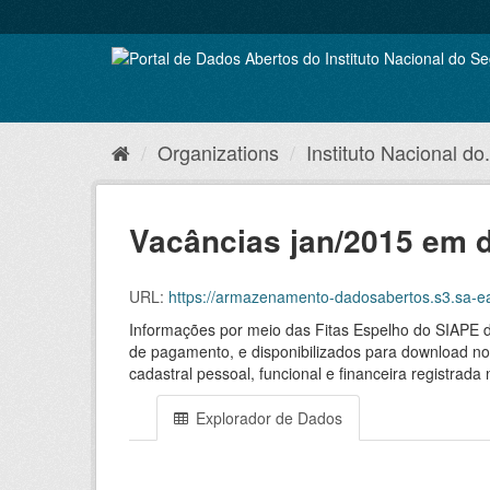
Skip
to
content
Organizations
Instituto Nacional do.
Vacâncias jan/2015 em d
URL:
https://armazenamento-dadosabertos.s3.sa-east-1.
Informações por meio das Fitas Espelho do SIAPE 
de pagamento, e disponibilizados para download no
cadastral pessoal, funcional e financeira registr
Explorador de Dados