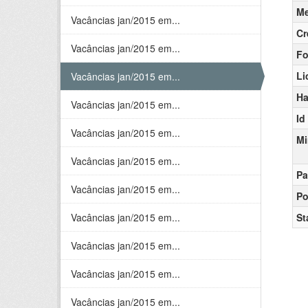
Me
Vacâncias jan/2015 em...
Cr
Vacâncias jan/2015 em...
Fo
Li
Vacâncias jan/2015 em...
Ha
Vacâncias jan/2015 em...
Id
Vacâncias jan/2015 em...
Mi
Vacâncias jan/2015 em...
Pa
Vacâncias jan/2015 em...
Po
Vacâncias jan/2015 em...
St
Vacâncias jan/2015 em...
Vacâncias jan/2015 em...
Vacâncias jan/2015 em...