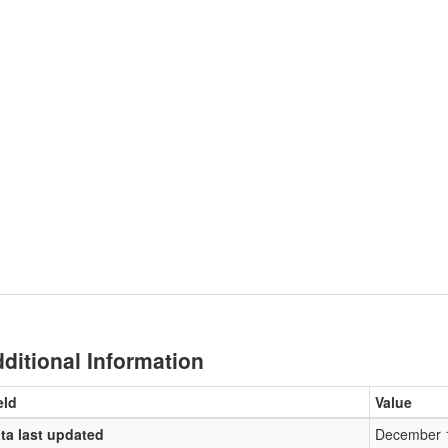
ditional Information
eld
Value
ta last updated
December 