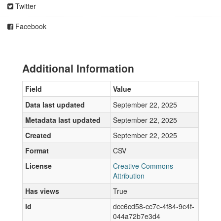
Twitter
Facebook
Additional Information
Field
Value
Data last updated
September 22, 2025
Metadata last updated
September 22, 2025
Created
September 22, 2025
Format
CSV
License
Creative Commons
Attribution
Has views
True
Id
dcc6cd58-cc7c-4f84-9c4f-
044a72b7e3d4