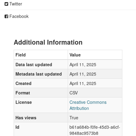
Twitter
Facebook
Additional Information
Field
Value
Data last updated
April 11, 2025
Metadata last updated
April 11, 2025
Created
April 11, 2025
Format
CSV
License
Creative Commons
Attribution
Has views
True
Id
b61a684b-f0fe-45d3-a6cf-
9848ac9573b8