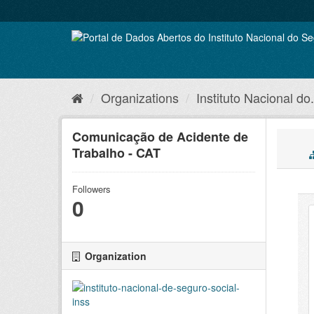
Skip
to
content
Organizations
Instituto Nacional do.
Comunicação de Acidente de
Trabalho - CAT
Followers
0
Organization