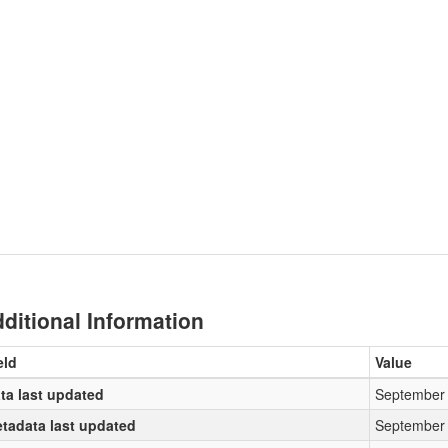
ditional Information
eld
Value
ta last updated
September 
tadata last updated
September 