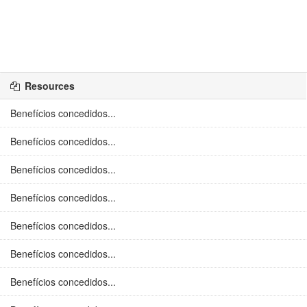
Resources
Benefícios concedidos...
Benefícios concedidos...
Benefícios concedidos...
Benefícios concedidos...
Benefícios concedidos...
Benefícios concedidos...
Benefícios concedidos...