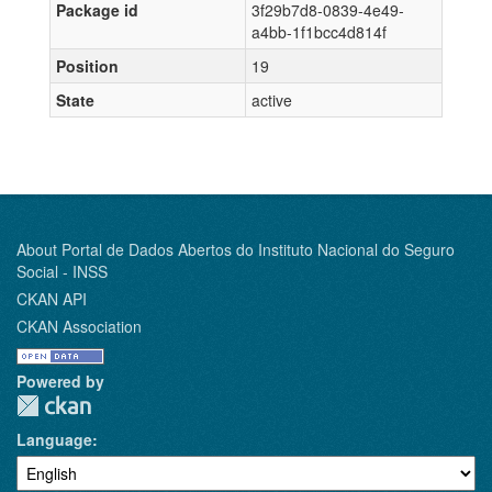
Package id
3f29b7d8-0839-4e49-
a4bb-1f1bcc4d814f
Position
19
State
active
About Portal de Dados Abertos do Instituto Nacional do Seguro
Social - INSS
CKAN API
CKAN Association
Powered by
Language