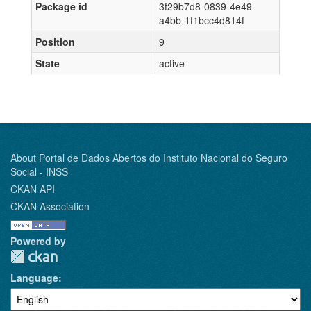
Package id
3f29b7d8-0839-4e49-
a4bb-1f1bcc4d814f
Position
9
State
active
About Portal de Dados Abertos do Instituto Nacional do Seguro
Social - INSS
CKAN API
CKAN Association
Powered by
Language