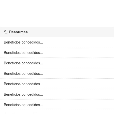
Resources
Benefícios concedidos...
Benefícios concedidos...
Benefícios concedidos...
Benefícios concedidos...
Benefícios concedidos...
Benefícios concedidos...
Benefícios concedidos...