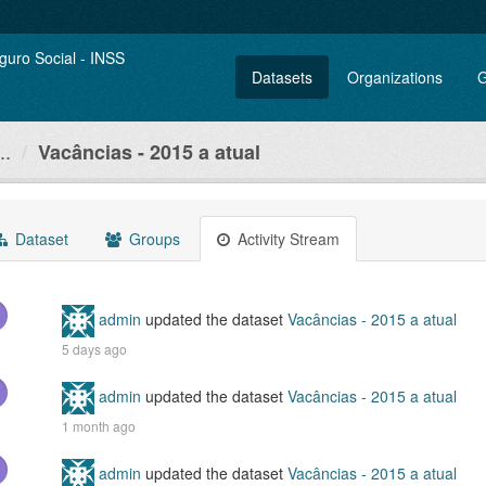
Datasets
Organizations
G
..
Vacâncias - 2015 a atual
Dataset
Groups
Activity Stream
admin
updated the dataset
Vacâncias - 2015 a atual
5 days ago
admin
updated the dataset
Vacâncias - 2015 a atual
1 month ago
admin
updated the dataset
Vacâncias - 2015 a atual