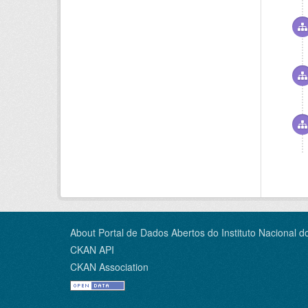
About Portal de Dados Abertos do Instituto Nacional d
CKAN API
CKAN Association