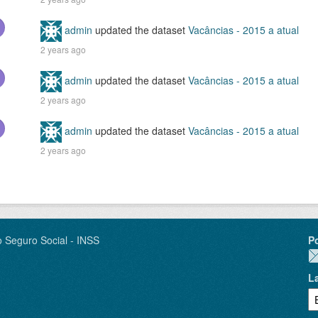
admin
updated the dataset
Vacâncias - 2015 a atual
2 years ago
admin
updated the dataset
Vacâncias - 2015 a atual
2 years ago
admin
updated the dataset
Vacâncias - 2015 a atual
2 years ago
o Seguro Social - INSS
P
L