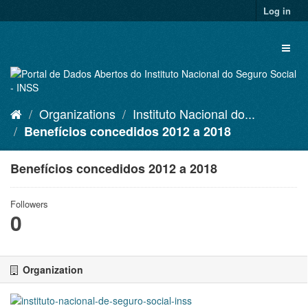
Skip
Log in
to
content
Toggl
naviga
Organizations
Instituto Nacional do...
Benefícios concedidos 2012 a 2018
Benefícios concedidos 2012 a 2018
Followers
0
Organization