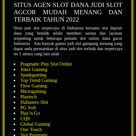
SITUS AGEN SLOT DANA JUDI SLOT
AGCOR MUDAH MENANG DAN
TERBAIK TAHUN 2022
Situs judi slot terpercaya di Indonesia bersama slot deposit
dana yang hendak selalu memberi sarana dan layanan
terpenting untuk beberapa pemain slot online dana gacor
Indonesia . Ada banyak games judi slot gampang menang yang
dapat anda permainkan di situs judi slot terbaik dan terpercaya
no 1 antara yang lain ialah :
Pragmatic Play Slot Online
Joker Gaming
Spadegaming
Top Trend Gaming
Flow Gaming
Microgaming
Playtech
Habanero Slot
PG Soft
Play’n Go
CQ9
Global Gaming
One Touch
Slot Pragmatic