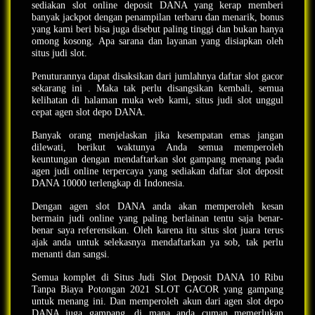
sediakan slot online deposit DANA yang kerap memberi
banyak jackpot dengan penampilan terbaru dan menarik, bonus
yang kami beri bisa juga disebut paling tinggi dan bukan hanya
omong kosong. Apa sarana dan layanan yang disiapkan oleh
situs judi slot.
Penuturannya dapat disaksikan dari jumlahnya daftar slot gacor
sekarang ini . Maka tak perlu disangsikan kembali, semua
kelihatan di halaman muka web kami, situs judi slot unggul
cepat agen slot depo DANA.
Banyak orang menjelaskan jika kesempatan emas jangan
dilewati, berikut waktunya Anda semua memperoleh
keuntungan dengan mendaftarkan slot gampang menang pada
agen judi online terpercaya yang sediakan daftar slot deposit
DANA 10000 terlengkap di Indonesia.
Dengan agen slot DANA anda akan memperoleh kesan
bermain judi online yang paling berlainan tentu saja benar-
benar saya referensikan. Oleh karena itu situs slot juara terus
ajak anda untuk selekasnya mendaftarkan ya sob, tak perlu
menanti dan sangsi.
Semua komplet di Situs Judi Slot Deposit DANA 10 Ribu
Tanpa Biaya Potongan 2021 SLOT GACOR yang gampang
untuk menang ini. Dan memperoleh akun dari agen slot depo
DANA juga gampang, di mana anda cuman memerlukan