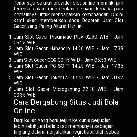
Tentu saja seluruh provider slot online memiliki jam
tertentu dalam memberikan peluang kepada para
pemainnya untuk mendapatkan kemenangan. Disini
kami akan memberikan anda Bocoran Jam Slot
Gacor yang Paling Akurat Hari ini:
Jam Slot Gacor Pragmatic Play 02:30 WIB - Jam
05:25 WIB
Jam Slot Gacor Habanero 14:26 WIB - Jam 17:38
WIB
Jam Slot Gacor CQ9 00:45 WIB - Jam 05:53 WIB
Jam Slot Gacor PG SOFT 14:25 WIB - Jam 17:35
WIB
Jam Slot Gacor Joker123 17:41 WIB - Jam 20:42
WIB
Jam Slot Gacor Microgaming 22:30 WIB - Jam
00:35 WIB
Cara Bergabung Situs Judi Bola
Online
Bagi kalian yang baru terjun ke dunia perjudian
lebih-lebih judi bola pasti mempunyai sebagian
linglung dalam menjalankan registrasi, oleh sebab