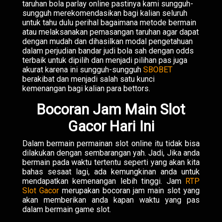
taruhan bola parlay online pastinya kami sungguh-
sungguh merekomendasikan bagi kalian seluruh
untuk tahu dulu perihal bagaimana metode bermain
atau melaksanakan pemasangan taruhan agar dapat
dengan mudah dan dihasilkan modal pengetahuan
dalam perjudian bandar judi bola sah dengan odds
terbaik untuk dipilih dan menjadi pilihan pas juga
akurat karena ini sungguh-sungguh
SBOBET
berakibat dan menjadi salah satu kunci
kemenangan bagi kalian para bettors.
Bocoran Jam Main Slot
Gacor Hari Ini
Dalam bermain permainan slot online itu tidak bisa
dilakukan dengan sembarangan yah. Jadi, Jika anda
bermain pada waktu tertentu seperti yang akan kita
bahas sesaat lagi, ada kemungkinan anda untuk
mendapatkan kemenangan lebih tinggi. Jam
RTP
Slot Gacor
merupakan bocoran jam main slot yang
akan memberikan anda kapan waktu yang pas
dalam bermain game slot.