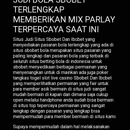
TERLENGKAP
MEMBERIKAN MIX PARLAY
TERPERCAYA SAAT INI
Situs Judi Situs Sbobet Dan Ibcbet yang
menyediakan pasaran bola terlengkap yang ada di
situs sbobet bola merupakan situs pasaran yang
paling lengkap dan pasaran bola yang terbaik di
seluruh situs betting bola di indonesia untuk
sbobet menyedikaan berbagai permainan yang
menyenangkan untuk di mainkan ada juga poker
tangkas togel slot live casino Sbobet Dan Ibcbet
yang memperlihatkan permainan yang fair untuk
para member asik bermain di situs judi sangat
mudah bermain di kapan dan dimana saja cukup
open melalui handphone anda sudah bisa bermain
di situs top tepercaya permainan yang sangat
lengkap dengan pasaran yang lengkap bisa
mempermudah para member bermain di situs kami.
Supaya mempermudah dalam hal melaksanakan