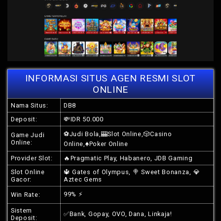
INFORMASI SITUS AGEN RESMI SLOT
ONLINE
Nama Situs:
DB8
Deposit:
💸IDR 50.000
⚽️Judi Bola,🎰Slot Online,🎲Casino
Game Judi
Online:
Online,♠Poker Online
Provider Slot:
🔥Pragmatic Play, Habanero, JDB Gaming
Slot Online
🔱 Gates of Olympus, 🍭 Sweet Bonanza, 💎
Gacor:
Aztec Gems
99% ⚡
Win Rate:
Sistem
✅Bank, Gopay, OVO, Dana, Linkaja!
Deposit: