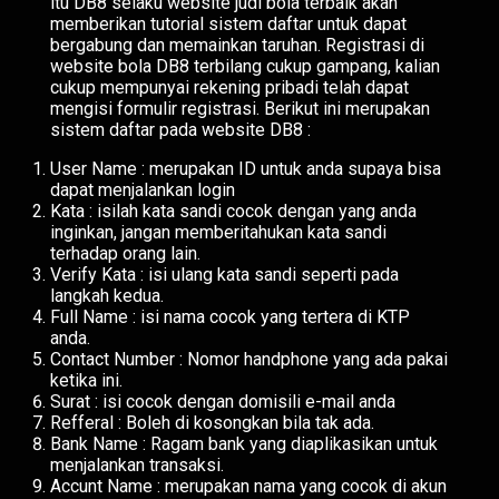
itu DB8 selaku website judi bola terbaik akan
memberikan tutorial sistem daftar untuk dapat
bergabung dan memainkan taruhan. Registrasi di
website bola DB8 terbilang cukup gampang, kalian
cukup mempunyai rekening pribadi telah dapat
mengisi formulir registrasi. Berikut ini merupakan
sistem daftar pada website DB8 :
User Name : merupakan ID untuk anda supaya bisa
dapat menjalankan login
Kata : isilah kata sandi cocok dengan yang anda
inginkan, jangan memberitahukan kata sandi
terhadap orang lain.
Verify Kata : isi ulang kata sandi seperti pada
langkah kedua.
Full Name : isi nama cocok yang tertera di KTP
anda.
Contact Number : Nomor handphone yang ada pakai
ketika ini.
Surat : isi cocok dengan domisili e-mail anda
Refferal : Boleh di kosongkan bila tak ada.
Bank Name : Ragam bank yang diaplikasikan untuk
menjalankan transaksi.
Accunt Name : merupakan nama yang cocok di akun