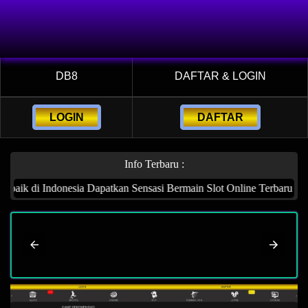
DB8
DAFTAR & LOGIN
LOGIN
DAFTAR
Info Terbaru :