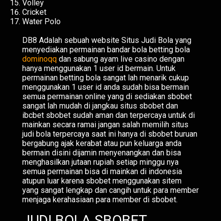
Volley
Cricket
Water Polo
DB8 Adalah sebuah website Situs Judi Bola yang
menyediakan permainan bandar bola betting bola
dominoqq
dan sabung ayam live casino dengan
hanya menggunakan 1 user id bermain. Untuk
permainan betting bola sangat lah menarik cukup
menggunakan 1 user id anda sudah bisa bermain
semua permainan online yang di sediakan sbobet
sangat lah mudah di jangkau situs sbobet dan
ibcbet sbobet sudah aman dan terpercaya untuk di
mainkan secara ramai jangan salah memilih situs
judi bola terpercaya saat ini hanya di sbobet buruan
bergabung ajak kerabat atau pun keluarga anda
bermain disini dijamin menyenangkan dan bisa
menghasilkan jutaan rupiah setiap minggu nya
semua permainan bisa di mainkan di indonesia
atupun luar karena sbobet menggunakan sitem
yang sangat lengkap dan cangih untuk para member
menjaga kerahasiaan para member di sbobet.
JUDI BOLA SBOBET