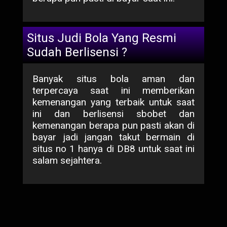
Situs Judi Bola Yang Resmi
Sudah Berlisensi ?
Banyak situs bola aman dan
terpercaya saat ini memberikan
kemenangan yang terbaik untuk saat
ini dan berlisensi sbobet dan
kemenangan berapa pun pasti akan di
bayar jadi jangan takut bermain di
situs no 1 hanya di DB8 untuk saat ini
salam sejahtera.