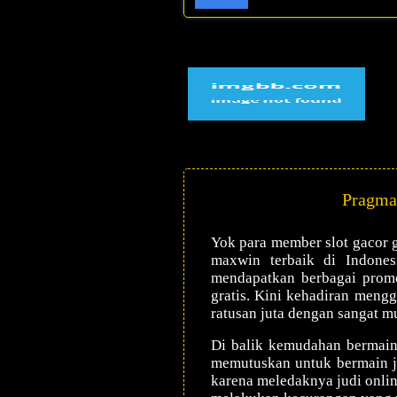
Pragmat
Yok para member slot gacor g
maxwin terbaik di Indone
mendapatkan berbagai promo
gratis. Kini kehadiran meng
ratusan juta dengan sangat m
Di balik kemudahan bermain
memutuskan untuk bermain jud
karena meledaknya judi online