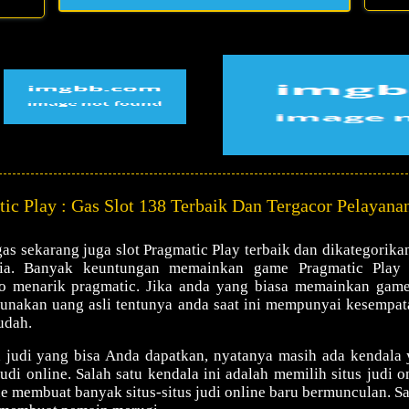
ic Play : Gas Slot 138 Terbaik Dan Tergacor Pelayan
as sekarang juga slot Pragmatic Play terbaik dan dikategorikan
sia. Banyak keuntungan memainkan game Pragmatic Play i
 menarik pragmatic. Jika anda yang biasa memainkan game
gunakan uang asli tentunya anda saat ini mempunyai kesemp
udah.
 judi yang bisa Anda dapatkan, nyatanya masih ada kendala 
i online. Salah satu kendala ini adalah memilih situs judi on
 membuat banyak situs-situs judi online baru bermunculan. Say