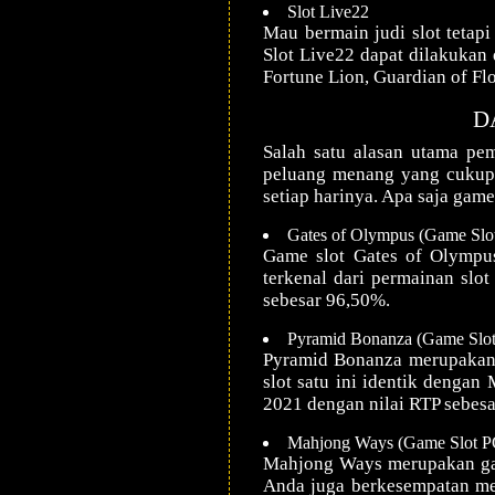
Slot Live22
Mau bermain judi slot tetapi
Slot Live22 dapat dilakukan
Fortune Lion, Guardian of Fl
D
Salah satu alasan utama pem
peluang menang yang cukup b
setiap harinya. Apa saja game 
Gates of Olympus (Game Slot
Game slot Gates of Olympus 
terkenal dari permainan slo
sebesar 96,50%.
Pyramid Bonanza (Game Slot
Pyramid Bonanza merupakan 
slot satu ini identik dengan
2021 dengan nilai RTP sebes
Mahjong Ways (Game Slot P
Mahjong Ways merupakan game
Anda juga berkesempatan mer