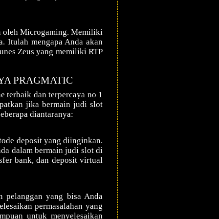
n oleh Microgaming. Memiliki
ya. Itulah mengapa Anda akan
unes Zeus yang memiliki RTP
YA PRAGMATIC
ne terbaik dan terpercaya no 1
atkan jika bermain judi slot
 beberapa diantaranya:
tode deposit yang diinginkan.
da dalam bermain judi slot di
fer bank, dan deposit virtual
an pelanggan yang bisa Anda
yelesaikan permasalahan yang
ampuan untuk menyelesaikan