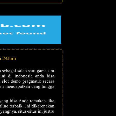
an 24Jam
 sebagai salah satu game slot
ni di Indonesia anda bisa
 slot demo pragmatic secara
atan mendapatkan uang hingga
yang bisa Anda temukan jika
line terbaik. Ini dikarenakan
angnya, situs-situs ini justru