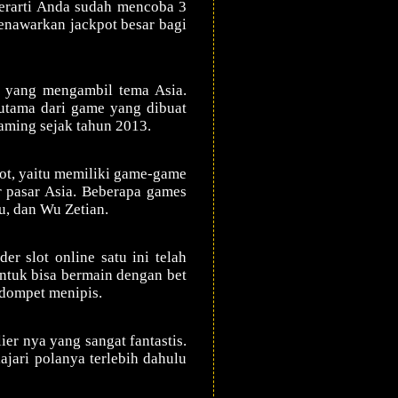
berarti Anda sudah mencoba 3
 menawarkan jackpot besar bagi
e yang mengambil tema Asia.
utama dari game yang dibuat
aming sejak tahun 2013.
Slot, yaitu memiliki game-game
 pasar Asia. Beberapa games
u, dan Wu Zetian.
er slot online satu ini telah
 untuk bisa bermain dengan bet
a dompet menipis.
ier nya yang sangat fantastis.
jari polanya terlebih dahulu