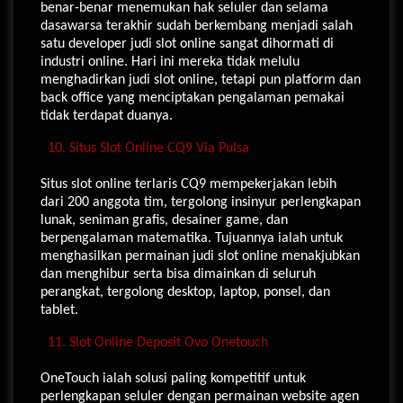
benar-benar menemukan hak seluler dan selama
dasawarsa terakhir sudah berkembang menjadi salah
satu developer judi slot online sangat dihormati di
industri online. Hari ini mereka tidak melulu
menghadirkan judi slot online, tetapi pun platform dan
back office yang menciptakan pengalaman pemakai
tidak terdapat duanya.
10. Situs Slot Online CQ9 Via Pulsa
Situs slot online terlaris CQ9 mempekerjakan lebih
dari 200 anggota tim, tergolong insinyur perlengkapan
lunak, seniman grafis, desainer game, dan
berpengalaman matematika. Tujuannya ialah untuk
menghasilkan permainan judi slot online menakjubkan
dan menghibur serta bisa dimainkan di seluruh
perangkat, tergolong desktop, laptop, ponsel, dan
tablet.
11. Slot Online Deposit Ovo Onetouch
OneTouch ialah solusi paling kompetitif untuk
perlengkapan seluler dengan permainan website agen