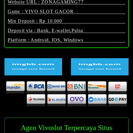
Website URL : ZONAGAMING77
Game : VIVO SLOT GACOR
Min Deposit : Rp 10.000
Deposit via : Bank, E-wallet,Pulsa
Platform : Android, IOS, Windows
Agen Vivoslot Terpercaya Situs