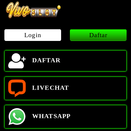
Login
Daftar
DAFTAR
LIVECHAT
WHATSAPP