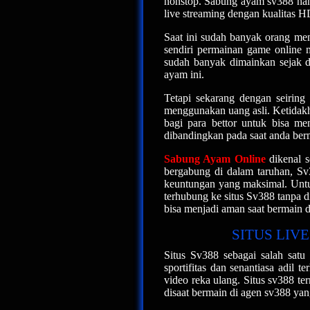
nonstop. Sabung ayam sv388 han
live streaming dengan kualitas H
Saat ini sudah banyak orang me
sendiri permainan game online 
sudah banyak dimainkan sejak da
ayam ini.
Tetapi sekarang dengan seiring
menggunakan uang asli. Ketidak
bagi para bettor untuk bisa me
dibandingkan pada saat anda berma
Sabung Ayam Online
dikenal s
bergabung di dalam taruhan, S
keuntungan yang maksimal. Untu
terhubung ke situs Sv388 tanpa 
bisa menjadi aman saat bermain 
SITUS LIV
Situs Sv388 sebagai salah satu 
sportifitas dan senantiasa adil
video reka ulang. Situs sv388 t
disaat bermain di agen sv388 yan