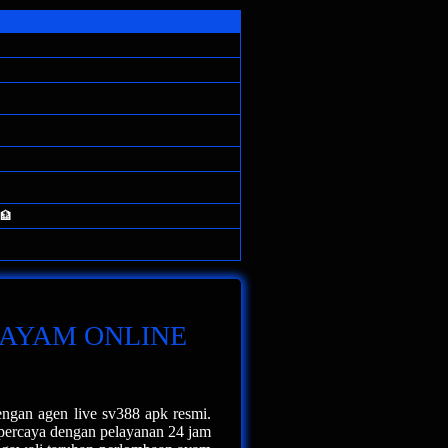
🏦
G AYAM ONLINE
ngan agen live sv388 apk resmi.
erpercaya dengan pelayanan 24 jam