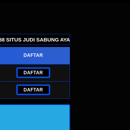
JUDI SABUNG AYAM ONLINE AGEN LIVE SV388 APK
DAFTAR
DAFTAR
DAFTAR