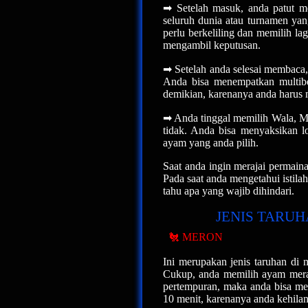
➡ Setelah masuk, anda patut m
seluruh dunia atau turnamen ya
perlu berkeliling dan memilih la
mengambil keputusan.
➡ Setelah anda selesai membaca
Anda bisa menempatkan multibet
demikian, karenanya anda harus 
➡ Anda tinggal memilih Wala, M
tidak. Anda bisa menyaksikan l
ayam yang anda pilih.
Saat anda ingin merajai permaina
Pada saat anda mengetahui istila
tahu apa yang wajib dihindari.
JENIS TARUH
🐔 MERON
Ini merupakan jenis taruhan di
Cukup, anda memilih ayam mera
pertempuran, maka anda bisa me
10 menit, karenanya anda kehila