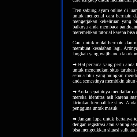
Tren sabung ayam online di luar
untuk mengenal cara bermain da
mengerjakan kekeliruan yang b
baiknya anda membaca panduannya
meremehkan tutorial karena bisa
Cara untuk mulai bermain dan m
membuat kesalahan lagi. Artiny
langkah yang wajib anda lakukan 
➡ Hal pertama yang perlu anda 
untuk menemukan situs taruhan d
semua fitur yang mungkin mendu
anda semestinya membikin akun 
➡ Anda sepatutnya mendaftar da
mereka identitas asli karena s
kirimkan kembali ke situs. And
pengguna untuk masuk.
➡ Jangan lupa untuk bertanya t
dengan registrasi atau sabung 
bisa mengetikkan situasi sulit an