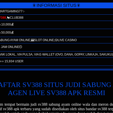
🎇INFORMASI SITUS🎇
ARTGAMING77✨
V388
,🐔CLUB388
.10,000💰
.50,000💰
ABUNG AYAM ONLINE,🎰SLOT ONLINE,🎲LIVE CASINO
4 JAM ONLINE⏲️
ANK LOKAL, VIA PULSA, VIA E-WALLET (OVO, DANA, GOPAY, LINKAJA, SAKUKU)
⭐️⭐️⭐️ 15,934 USER
AFTAR SV388 SITUS JUDI SABUN
AGEN LIVE SV388 APK RESMI
m tempat bermain judi sv388 sabung ayam online wala dan meron de
atif sv388 apk terbaru yang sudah disediakan oleh situs bandar sv388 t