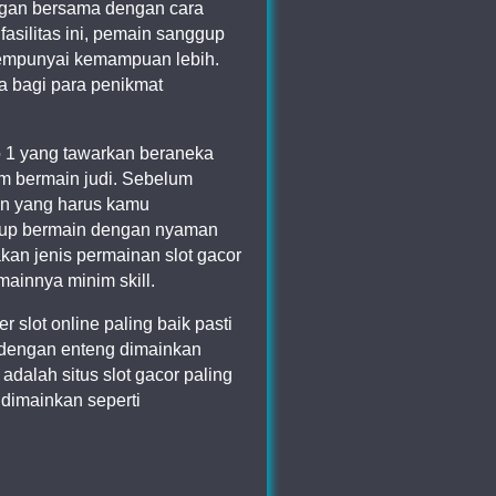
ngan bersama dengan cara
fasilitas ini, pemain sanggup
empunyai kemampuan lebih.
a bagi para penikmat
 no 1 yang tawarkan beraneka
am bermain judi. Sebelum
aan yang harus kamu
ggup bermain dengan nyaman
akan jenis permainan slot gacor
innya minim skill.
slot online paling baik pasti
dengan enteng dimainkan
adalah situs slot gacor paling
 dimainkan seperti