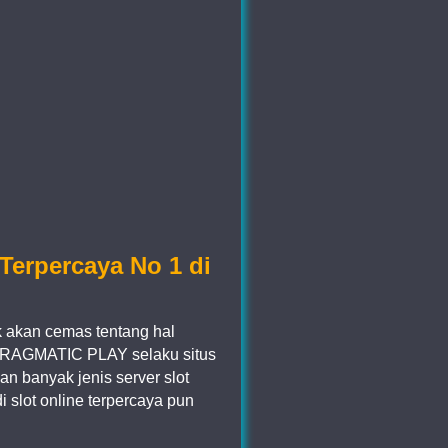
Terpercaya No 1 di
k akan cemas tentang hal
 PRAGMATIC PLAY selaku situs
n banyak jenis server slot
i slot online terpercaya pun