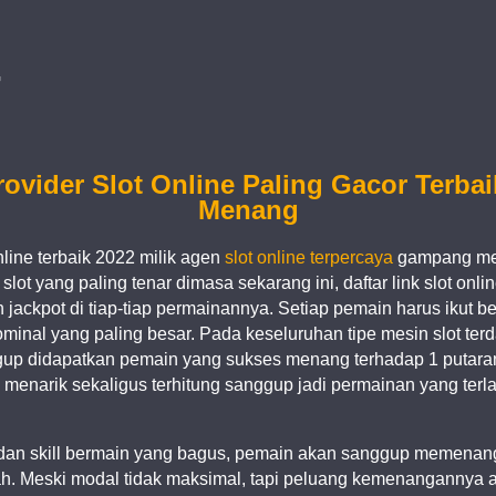
G
Provider Slot Online Paling Gacor Terb
Menang
online terbaik 2022 milik agen
slot online terpercaya
gampang men
 slot yang paling tenar dimasa sekarang ini, daftar link slot onl
 jackpot di tiap-tiap permainannya. Setiap pemain harus ikut 
inal yang paling besar. Pada keseluruhan tipe mesin slot ter
up didapatkan pemain yang sukses menang terhadap 1 putaran 
g menarik sekaligus terhitung sanggup jadi permainan yang te
 dan skill bermain yang bagus, pemain akan sanggup memena
 Meski modal tidak maksimal, tapi peluang kemenangannya ak