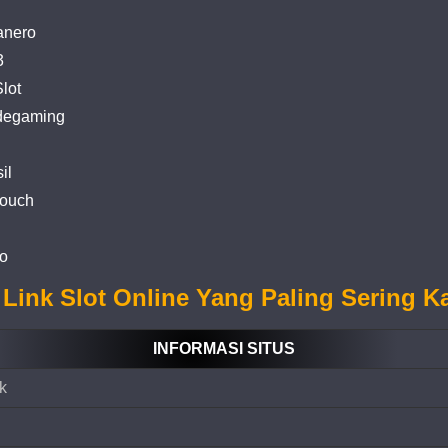
anero
3
lot
adegaming
il
touch
Go
 Link Slot Online Yang Paling Sering K
INFORMASI SITUS
k