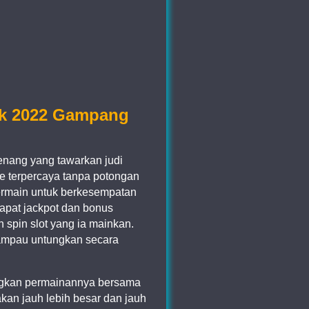
aik 2022 Gampang
ang yang tawarkan judi
ine terpercaya tanpa potongan
bermain untuk berkesempatan
dapat jackpot dan bonus
spin slot yang ia mainkan.
rlampau untungkan secara
ngkan permainannya bersama
an jauh lebih besar dan jauh