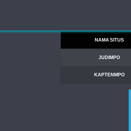
NAMA SITUS
JUDIMPO
KAPTENMPO