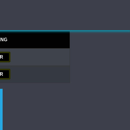
ANG
AR
AR