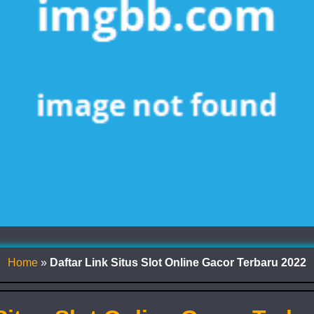
Home
»
Daftar Link Situs Slot Online Gacor Terbaru 2022