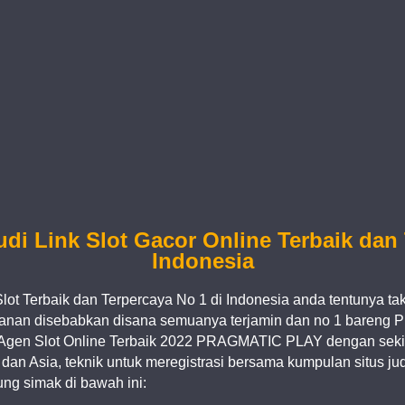
di Link Slot Gacor Online Terbaik dan 
Indonesia
lot Terbaik dan Terpercaya No 1 di Indonesia anda tentunya ta
anan disebabkan disana semuanya terjamin dan no 1 bareng
a. Agen Slot Online Terbaik 2022 PRAGMATIC PLAY dengan sekia
 dan Asia, teknik untuk meregistrasi bersama kumpulan situs jud
ng simak di bawah ini: