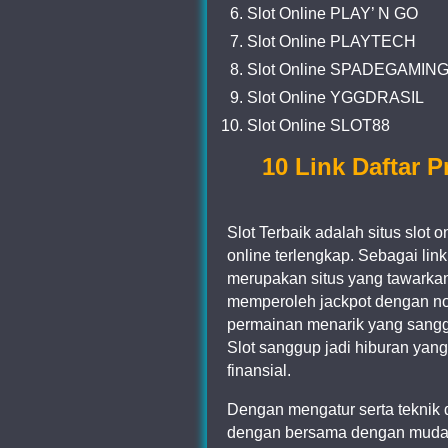
Slot Online PLAY’ N GO
Slot Online PLAYTECH
Slot Online SPADEGAMIN
Slot Online YGGDRASIL
Slot Online SLOT88
10 Link Daftar 
Slot Terbaik adalah situs slot 
online terlengkap. Sebagai link
merupakan situs yang tawarkan
memperoleh jackpot dengan nom
permainan menarik yang sangg
Slot sanggup jadi hiburan yan
finansial.
Dengan mengatur serta teknik
dengan bersama dengan mudah.