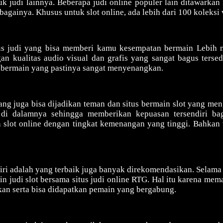
ntuk judi lainnya. Beberapa judi online populer lain ditawarka
ebagainya. Khusus untuk slot online, ada lebih dari 100 koleksi 
itus judi yang bisa memberi kamu kesempatan bermain Lebih
gan kualitas audio visual dan grafis yang sangat bagus terse
bermain yang pastinya sangat menyenangkan.
ang juga bisa dijadikan teman dan situs bermain slot yang me
 di dalamnya sehingga memberikan kepuasan tersendiri b
slot online dengan tingkat kemenangan yang tinggi. Bahkan v
iri adalah yang terbaik juga banyak direkomendasikan. Selama 
in judi slot bersama situs judi online RTG. Hal itu karena m
kan serta bisa didapatkan pemain yang bergabung.