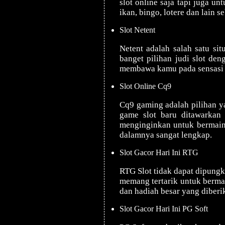
slot online saja tapi juga u
ikan, bingo, lotere dan lain s
Slot Netent
Netent adalah salah satu s
banget pilihan judi slot den
membawa kamu pada sensasi 
Slot Online Cq9
Cq9 gaming adalah pilihan y
game slot baru ditawarkan
menginginkan untuk bermain 
dalamnya sangat lengkap.
Slot Gacor Hari Ini RTG
RTG Slot tidak dapat dipungk
memang tertarik untuk berma
dan hadiah besar yang diberi
Slot Gacor Hari Ini PG Soft