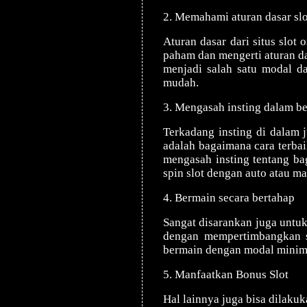
2. Memahami aturan dasar slo
Aturan dasar dari situs slot 
paham dan mengerti aturan da
menjadi salah satu modal 
mudah.
3. Mengasah insting dalam b
Terkadang insting di dalam j
adalah bagaimana cara terbai
mengasah insting tentang b
spin slot dengan auto atau ma
4. Bermain secara bertahap
Sangat disarankan juga untuk 
dengan mempertimbangkan sk
bermain dengan modal minim 
5. Manfaatkan Bonus Slot
Hal lainnya juga bisa dilaku