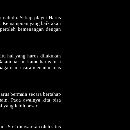
ih dahulu. Setiap player Harus
nar. Kemampuan yang baik akan
mperoleh kemenangan dengan
 itu hal yang harus dilakukan
Dalam hal ini kamu harus bisa
bagaimana cara memutar tuas
 harus bermain secara bertahap
ain. Pada awalnya kita bisa
 yang lebih besar.
us Slot ditawarkan oleh situs