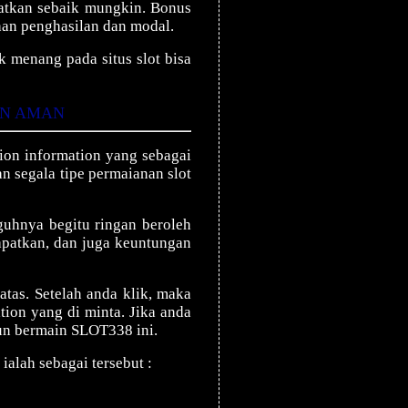
aatkan sebaik mungkin. Bonus
ahan penghasilan dan modal.
k menang pada situs slot bisa
AN AMAN
on information yang sebagai
n segala tipe permaianan slot
uhnya begitu ringan beroleh
apatkan, dan juga keuntungan
atas. Setelah anda klik, maka
ion yang di minta. Jika anda
kun bermain SLOT338 ini.
alah sebagai tersebut :