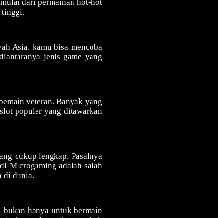
mulai dari permainan hot-hot
 tinggi.
layah Asia. kamu bisa mencoba
 diantaranya jenis game yang
h pemain veteran. Banyak yang
slot populer yang ditawarkan
yang cukup lengkap. Pasalnya
Jadi Microgaming adalah salah
 di dunia.
an bukan hanya untuk bermain