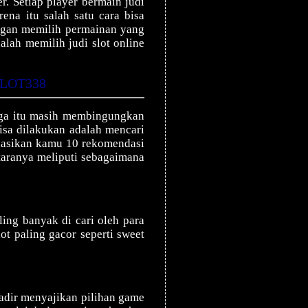
r. Setiap player bermain judi
na itu salah satu cara bisa
engan memilih permainan yang
dalah memilih judi slot online
LOT338
uga itu masih membingungkan
isa dilakukan adalah mencari
ndasikan kamu 10 rekomendasi
ntaranya meliputi sebagaimana
ing banyak di cari oleh para
lot paling gacor seperti sweet
hadir menyajikan pilihan game