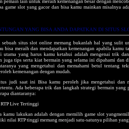
n pemain lain untuk meraih kemenangan besar dengan mencoba
pa game slot yang gacor dan bisa kamu mainkan misalnya a
TUNGAN YANG BISA ANDA DAPATKAN DI SITUS SL
ebuah situs slot online memang bukanlah hal yang sulit un
u bisa meraih dan mendapatkan kemenangan apabila kamu ta
ci utama yang harus kamu ketahui adalah mengenai trik dan 
 juga tips serta kiat bermain yang selama ini dipahami dan 
antaranya yang mengetahui dan memahami betul tentang tek
eroleh kemenangan dengan mudah.
us judi saat ini Bisa kamu peroleh jika mengetahui dan 
ertentu. Ada beberapa trik dan langkah strategi bermain yang 
rapa diantaranya:
RTP Live Tertinggi
isa kamu lakukan adalah dengan memilih game slot yangmemili
iki nilai RTP tinggi memang menjadi satu-satunya pilihan yang