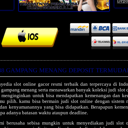
Depos
338 GAMPANG MENANG DEPOSIT TERMUD
edia slot online gacor resmi terbaik dan terpercaya di In
cor gampang menang serta menawarkan banyak koleksi judi slot
ng menginginkan untuk bisa mendapatkan kemenangan dan keu
u pilih. kamu bisa bermain judi slot online dengan sistem m
dan kenyamanannya yang bisa didapatkan. Berapapun kemena
npa adanya batasan waktu ataupun deadline.
kami berusaha sebisa mungkin untuk menyediakan judi slot o