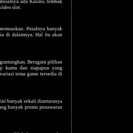
n misalnya ada Kasino, tembak
video slot.
 memuaskan. Pasalnya banyak
dia di dalamnya. Hal itu akan
nguntungkan. Beragam pilihan
agi kamu dan siapapun yang
ariasi tema game tersedia di
ini banyak sekali diantaranya
emang banyak promo penawaran