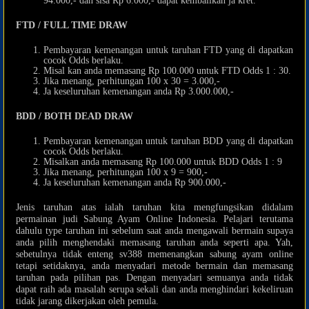
FTD / FULL TIME DRAW
Pembayaran kemenangan untuk taruhan FTD yang di dapatkan
cocok Odds berlaku.
Misal kan anda memasang Rp 100.000 untuk FTD Odds 1 : 30.
Jika menang, perhitungan 100 x 30 = 3.000,-
Ja keseluruhan kemenangan anda Rp 3.000.000,-
BDD / BOTH DEAD DRAW
Pembayaran kemenangan untuk taruhan BDD yang di dapatkan
cocok Odds berlaku.
Misalkan anda memasang Rp 100.000 untuk BDD Odds 1 : 9
Jika menang, perhitungan 100 x 9 = 900,-
Ja keseluruhan kemenangan anda Rp 900.000,-
Jenis taruhan atas ialah taruhan kita mengfungsikan didalam
permainan judi Sabung Ayam Online Indonesia. Pelajari terutama
dahulu type taruhan ini sebelum saat anda mengawali bermain supaya
anda pilih menghendaki memasang taruhan anda seperti apa. Yah,
sebetulnya tidak enteng sv388 memenangkan sabung ayam online
tetapi setidaknya, anda menyadari metode bermain dan memasang
taruhan pada pilihan pas. Dengan menyadari semuanya anda tidak
dapat raih ada masalah serupa sekali dan anda menghindari kekeliruan
tidak jarang dikerjakan oleh pemula.