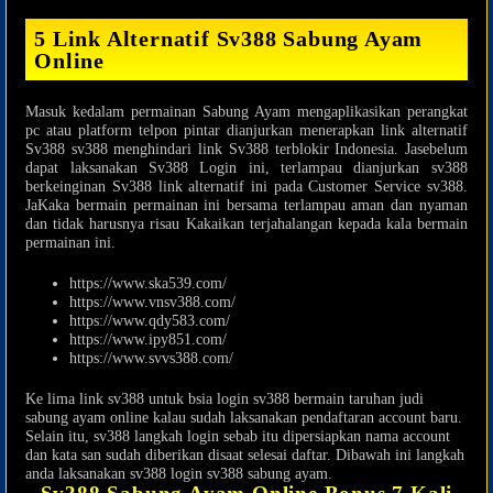
5 Link Alternatif Sv388 Sabung Ayam
Online
Masuk kedalam permainan Sabung Ayam mengaplikasikan perangkat
pc atau platform telpon pintar dianjurkan menerapkan link alternatif
Sv388 sv388 menghindari link Sv388 terblokir Indonesia. Jasebelum
dapat laksanakan Sv388 Login ini, terlampau dianjurkan sv388
berkeinginan Sv388 link alternatif ini pada Customer Service sv388.
JaKaka bermain permainan ini bersama terlampau aman dan nyaman
dan tidak harusnya risau Kakaikan terjahalangan kepada kala bermain
permainan ini.
https://www.ska539.com/
https://www.vnsv388.com/
https://www.qdy583.com/
https://www.ipy851.com/
https://www.svvs388.com/
Ke lima link sv388 untuk bsia login sv388 bermain taruhan judi
sabung ayam online kalau sudah laksanakan pendaftaran account baru.
Selain itu, sv388 langkah login sebab itu dipersiapkan nama account
dan kata san sudah diberikan disaat selesai daftar. Dibawah ini langkah
anda laksanakan sv388 login sv388 sabung ayam.