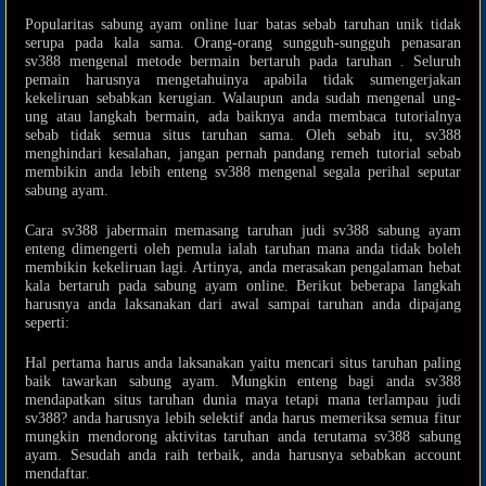
Popularitas sabung ayam online luar batas sebab taruhan unik tidak
serupa pada kala sama. Orang-orang sungguh-sungguh penasaran
sv388 mengenal metode bermain bertaruh pada taruhan . Seluruh
pemain harusnya mengetahuinya apabila tidak sumengerjakan
kekeliruan sebabkan kerugian. Walaupun anda sudah mengenal ung-
ung atau langkah bermain, ada baiknya anda membaca tutorialnya
sebab tidak semua situs taruhan sama. Oleh sebab itu, sv388
menghindari kesalahan, jangan pernah pandang remeh tutorial sebab
membikin anda lebih enteng sv388 mengenal segala perihal seputar
sabung ayam.
Cara sv388 jabermain memasang taruhan judi sv388 sabung ayam
enteng dimengerti oleh pemula ialah taruhan mana anda tidak boleh
membikin kekeliruan lagi. Artinya, anda merasakan pengalaman hebat
kala bertaruh pada sabung ayam online. Berikut beberapa langkah
harusnya anda laksanakan dari awal sampai taruhan anda dipajang
seperti:
Hal pertama harus anda laksanakan yaitu mencari situs taruhan paling
baik tawarkan sabung ayam. Mungkin enteng bagi anda sv388
mendapatkan situs taruhan dunia maya tetapi mana terlampau judi
sv388? anda harusnya lebih selektif anda harus memeriksa semua fitur
mungkin mendorong aktivitas taruhan anda terutama sv388 sabung
ayam. Sesudah anda raih terbaik, anda harusnya sebabkan account
mendaftar.