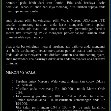
bertaruh pada lebih dari satu lomba. Bila anda berdaya usaha
demikian, sebab itu anda harusnya membagi duit taruhan supaya anda
menutupi semua lomba.
anda tinggal pilih berkeinginan pilih Wala, Meron, BDD atau FTD
sesudah memasang taruhan, anda harus mengecek menu apakah
taruhan anda ada atau tidak. anda sebetulnya pertandingan berikut
secara live streaming sv388 mengenal perkembangan taruhan anda
dikuasai oleh ayam anda pilih.
Saat anda berkeinginan merajai taruhan, ada baiknya anda mengenal
arti balik taruhannya, sebab merupakan perihal utama dari taruhan.
Pada kala anda menyadari arti didalam taruhan ada situs sabung ayam,
anda menyadari apa harusnya dikerjakan anda menyadari apa harusnya
dihindari.
MERON VS WALA
Taruhan untuk Meron / Wala yang di dapat kan cocok Odds /
Kei berlaku.
Misalkan anda memasang Rp 100.000,- untuk Meron Odds
0.94.
Jika menang perhitungan 100 x 0.94 = 94 dan tambahkan
jumlah taruhan anda . Ja keseluruhan kemenangan anda Rp
194.000,-
Jika kalah perhitungan 0.94 x 100 = 94. Ja anda kalah Rp
94.000,- dan sisa Rp 6.000,- dapat kembalikan ja kret.