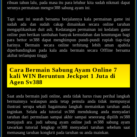
ribuan tahun lalu, pada masa itu para leluhur kita sudah nikmati dapat
serunya permainan mengsv388 sabung ayam ini.
Tapi saat ini searah bersama berjalannya kala permainan game ini
sudah ada dan sudah cakap dimainkan secara online taruhan
mengaplikasikan duit asli, Kedatangan permainan ini kedalam game
online pun berikan tambahan banyak kemudahan dan keuntungan bagi
para bettor sv388 dapat menghimpun pundi-pundi rupiah tiap-tiap
harinya. Bermain secara online terhitung lebih aman apabila
diperbandingkan pada kala anda bermain secara Offline bersama
akibat terlampau tinggi.
Cara Bermain Sabung Ayam Online 7
kali WIN Beruntun Jeckpot 1 Juta di
Agen Sv388
Saat anda bermain judi online, anda tidak harus risau perihal langkah
bermainnya walaupun anda tetap pemula anda tidak mempunyai
ilustrasi serupa sekali bagaimana langkah memainkan taruhan anda
inginkan. Selalu ada tutorial sv388 mendukung anda menyadari
taruhan dari permulaan sampai akhir sampai seseorang dipilih sv388
menjajudi ara. judi sabung ayam online judi sv388 sabung ayam
tawarkan tutorial lengkap sv388 menyadari taruhan sebelum saat
memasang taruhan kongkrit pada taruhan su anda mainkan.