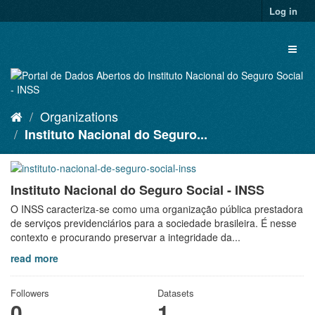
Skip
Log in
to
content
Toggl
naviga
Organizations
Instituto Nacional do Seguro...
Instituto Nacional do Seguro Social - INSS
O INSS caracteriza-se como uma organização pública prestadora
de serviços previdenciários para a sociedade brasileira. É nesse
contexto e procurando preservar a integridade da...
read more
Followers
Datasets
0
1