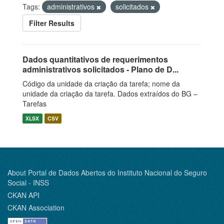
Tags:
administrativos
solicitados
Filter Results
Dados quantitativos de requerimentos
administrativos solicitados - Plano de D...
Código da unidade da criação da tarefa; nome da
unidade da criação da tarefa. Dados extraídos do BG –
Tarefas
XLSX
CSV
About Portal de Dados Abertos do Instituto Nacional do Seguro
Social - INSS
CKAN API
CKAN Association