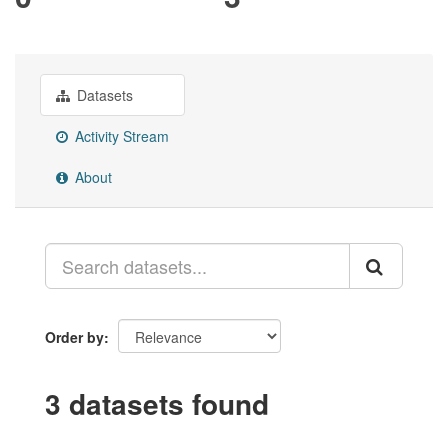
Datasets
Activity Stream
About
Order by
3 datasets found