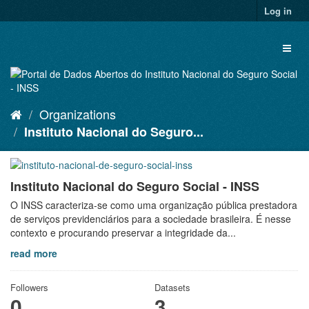
Skip
Log in
to
content
Toggl
naviga
Organizations
Instituto Nacional do Seguro...
Instituto Nacional do Seguro Social - INSS
O INSS caracteriza-se como uma organização pública prestadora
de serviços previdenciários para a sociedade brasileira. É nesse
contexto e procurando preservar a integridade da...
read more
Followers
Datasets
0
3