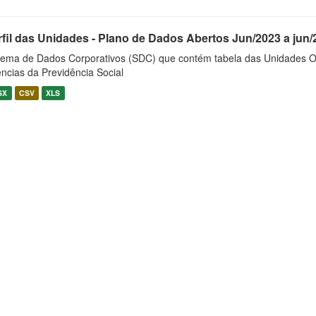
rfil das Unidades - Plano de Dados Abertos Jun/2023 a jun/
tema de Dados Corporativos (SDC) que contém tabela das Unidades O
ncias da Previdência Social
SX
CSV
XLS