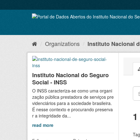
Skip
to
content
Organizations
Instituto Nacional d
Instituto Nacional do Seguro
Social - INSS
O INSS caracteriza-se como uma organi
zação pública prestadora de serviços pre
videnciários para a sociedade brasileira.
É nesse contexto e procurando preserva
1
r a integridade da...
read more
Tag