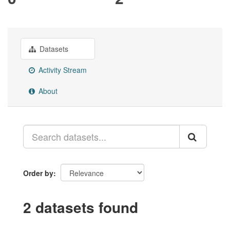
Datasets
Activity Stream
About
Order by
2 datasets found