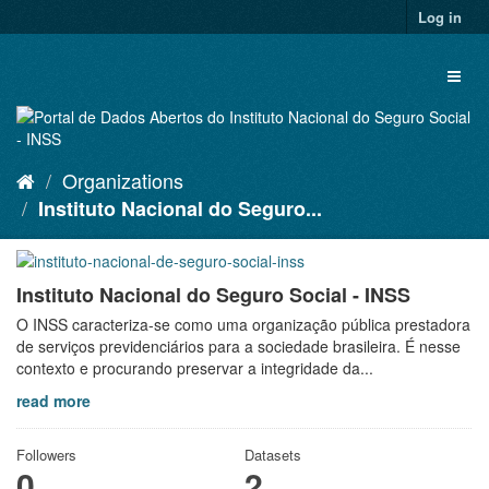
Skip
Log in
to
content
Toggl
naviga
Organizations
Instituto Nacional do Seguro...
Instituto Nacional do Seguro Social - INSS
O INSS caracteriza-se como uma organização pública prestadora
de serviços previdenciários para a sociedade brasileira. É nesse
contexto e procurando preservar a integridade da...
read more
Followers
Datasets
0
2