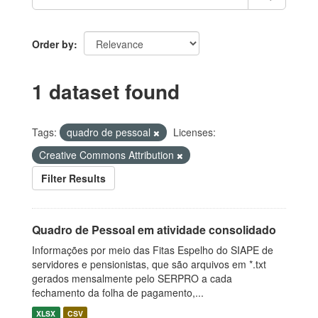
Order by
1 dataset found
Tags:
quadro de pessoal
Licenses:
Creative Commons Attribution
Filter Results
Quadro de Pessoal em atividade consolidado
Informações por meio das Fitas Espelho do SIAPE de
servidores e pensionistas, que são arquivos em *.txt
gerados mensalmente pelo SERPRO a cada
fechamento da folha de pagamento,...
XLSX
CSV