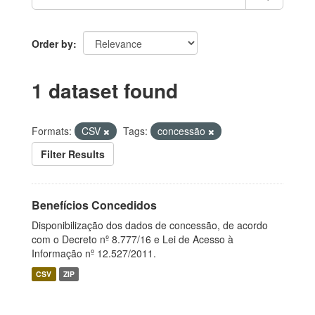
Order by
1 dataset found
Formats:
CSV
Tags:
concessão
Filter Results
Benefícios Concedidos
Disponibilização dos dados de concessão, de acordo
com o Decreto nº 8.777/16 e Lei de Acesso à
Informação nº 12.527/2011.
CSV
ZIP