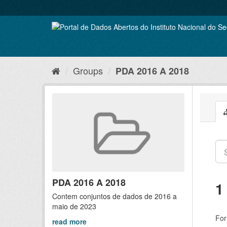
Skip
to
content
Groups
PDA 2016 A 2018
PDA 2016 A 2018
1
Contem conjuntos de dados de 2016 a
maio de 2023
For
read more