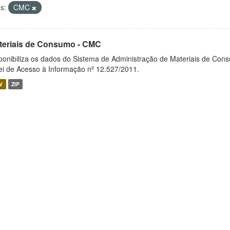
s:
CMC
teriais de Consumo - CMC
ponibiliza os dados do Sistema de Administração de Materiais de Co
ei de Acesso à Informação nº 12.527/2011.
V
ZIP