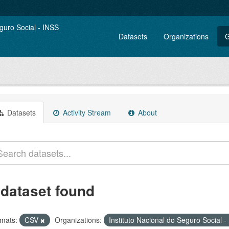
Datasets
Organizations
G
Datasets
Activity Stream
About
 dataset found
mats:
CSV
Organizations:
Instituto Nacional do Seguro Social 